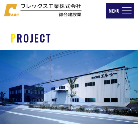
P
ROJECT